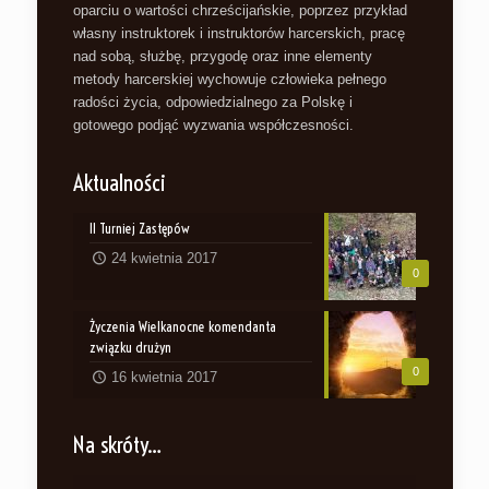
oparciu o wartości chrześcijańskie, poprzez przykład
własny instruktorek i instruktorów harcerskich, pracę
nad sobą, służbę, przygodę oraz inne elementy
metody harcerskiej wychowuje człowieka pełnego
radości życia, odpowiedzialnego za Polskę i
gotowego podjąć wyzwania współczesności.
Aktualności
II Turniej Zastępów
24 kwietnia 2017
0
Życzenia Wielkanocne komendanta
związku drużyn
0
16 kwietnia 2017
Na skróty…