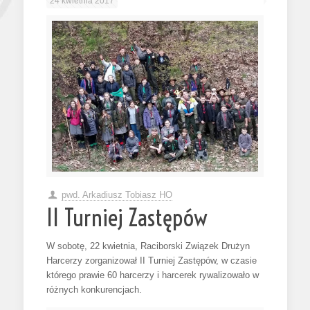
24 kwietnia 2017
pwd. Arkadiusz Tobiasz HO
II Turniej Zastępów
W sobotę, 22 kwietnia, Raciborski Związek Drużyn
Harcerzy zorganizował II Turniej Zastępów, w czasie
którego prawie 60 harcerzy i harcerek rywalizowało w
różnych konkurencjach.