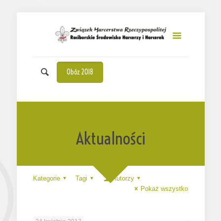
Obóz 2018
Aktualności
Kategorie
Tagi
Autorzy
Pokaż wszystko