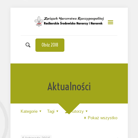
Obóz 2018
Aktualności
Kategorie
Tagi
Autorzy
Pokaż wszystko