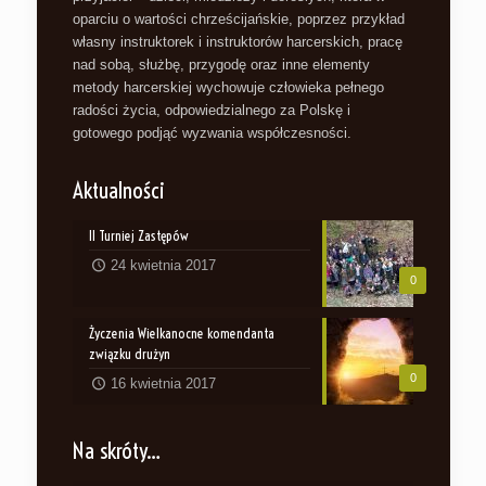
oparciu o wartości chrześcijańskie, poprzez przykład
własny instruktorek i instruktorów harcerskich, pracę
nad sobą, służbę, przygodę oraz inne elementy
metody harcerskiej wychowuje człowieka pełnego
radości życia, odpowiedzialnego za Polskę i
gotowego podjąć wyzwania współczesności.
Aktualności
II Turniej Zastępów
24 kwietnia 2017
0
Życzenia Wielkanocne komendanta
związku drużyn
0
16 kwietnia 2017
Na skróty…