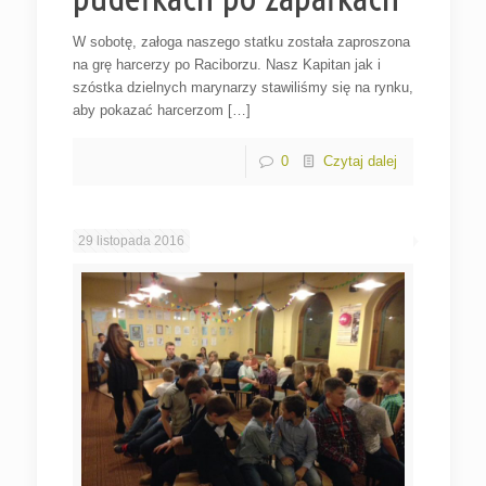
W sobotę, załoga naszego statku została zaproszona
na grę harcerzy po Raciborzu. Nasz Kapitan jak i
szóstka dzielnych marynarzy stawiliśmy się na rynku,
aby pokazać harcerzom […]
0
Czytaj dalej
29 listopada 2016