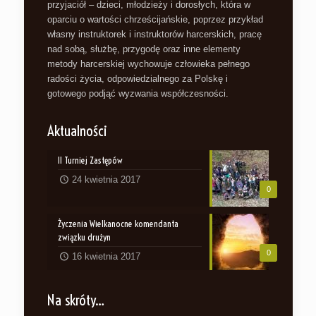
przyjaciół – dzieci, młodzieży i dorosłych, która w
oparciu o wartości chrześcijańskie, poprzez przykład
własny instruktorek i instruktorów harcerskich, pracę
nad sobą, służbę, przygodę oraz inne elementy
metody harcerskiej wychowuje człowieka pełnego
radości życia, odpowiedzialnego za Polskę i
gotowego podjąć wyzwania współczesności.
Aktualności
II Turniej Zastępów
24 kwietnia 2017
0
Życzenia Wielkanocne komendanta
związku drużyn
0
16 kwietnia 2017
Na skróty…