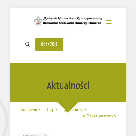
Obóz 2018
Aktualności
Kategorie
Tagi
Autorzy
Pokaż wszystko