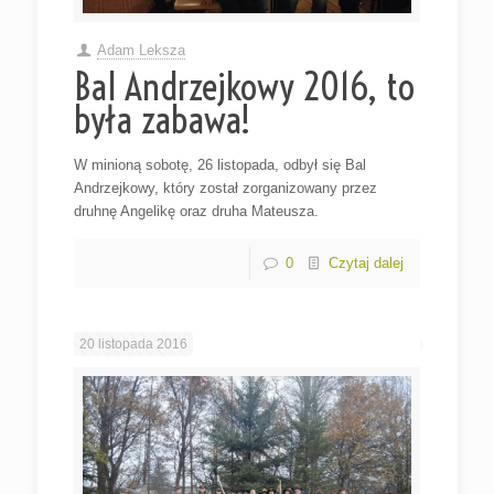
Adam Leksza
Bal Andrzejkowy 2016, to
była zabawa!
W minioną sobotę, 26 listopada, odbył się Bal
Andrzejkowy, który został zorganizowany przez
druhnę Angelikę oraz druha Mateusza.
0
Czytaj dalej
20 listopada 2016