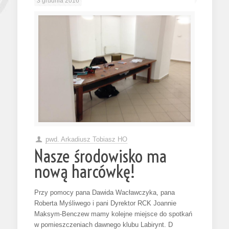
3 grudnia 2016
pwd. Arkadiusz Tobiasz HO
Nasze środowisko ma
nową harcówkę!
Przy pomocy pana Dawida Wacławczyka, pana
Roberta Myśliwego i pani Dyrektor RCK Joannie
Maksym-Benczew mamy kolejne miejsce do spotkań
w pomieszczeniach dawnego klubu Labirynt. D