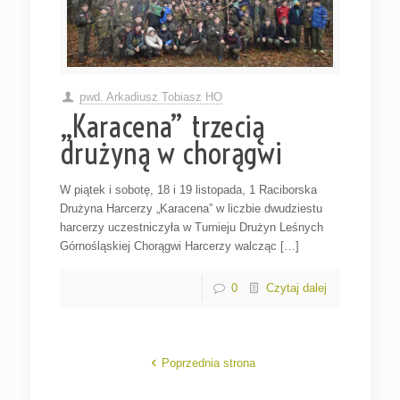
pwd. Arkadiusz Tobiasz HO
„Karacena” trzecią
drużyną w chorągwi
W piątek i sobotę, 18 i 19 listopada, 1 Raciborska
Drużyna Harcerzy „Karacena” w liczbie dwudziestu
harcerzy uczestniczyła w Turnieju Drużyn Leśnych
Górnośląskiej Chorągwi Harcerzy walcząc […]
0
Czytaj dalej
Poprzednia strona