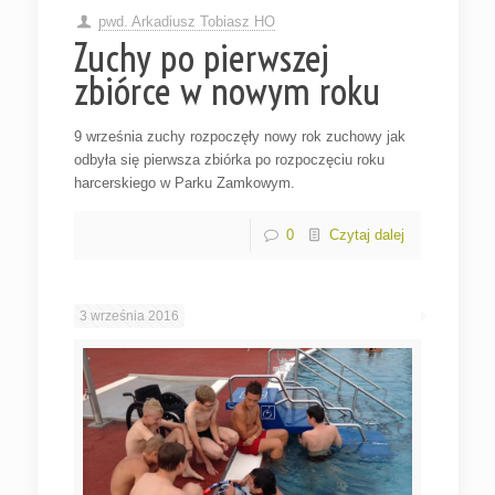
pwd. Arkadiusz Tobiasz HO
Zuchy po pierwszej
zbiórce w nowym roku
9 września zuchy rozpoczęły nowy rok zuchowy jak
odbyła się pierwsza zbiórka po rozpoczęciu roku
harcerskiego w Parku Zamkowym.
0
Czytaj dalej
3 września 2016