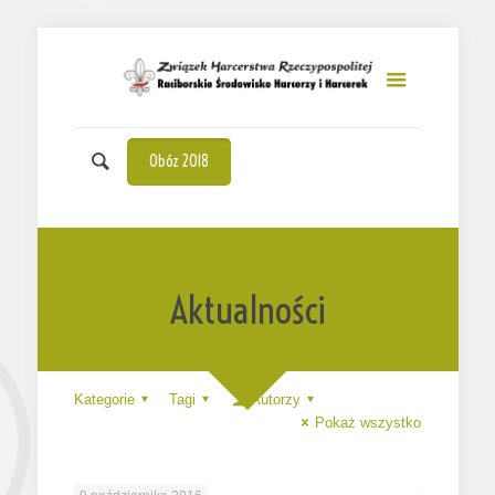
Obóz 2018
Aktualności
Kategorie
Tagi
Autorzy
Pokaż wszystko