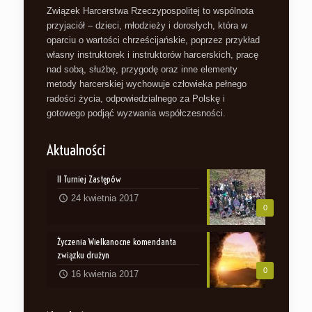
Związek Harcerstwa Rzeczypospolitej to wspólnota
przyjaciół – dzieci, młodzieży i dorosłych, która w
oparciu o wartości chrześcijańskie, poprzez przykład
własny instruktorek i instruktorów harcerskich, pracę
nad sobą, służbę, przygodę oraz inne elementy
metody harcerskiej wychowuje człowieka pełnego
radości życia, odpowiedzialnego za Polskę i
gotowego podjąć wyzwania współczesności.
Aktualności
II Turniej Zastępów
24 kwietnia 2017
0
Życzenia Wielkanocne komendanta
związku drużyn
0
16 kwietnia 2017