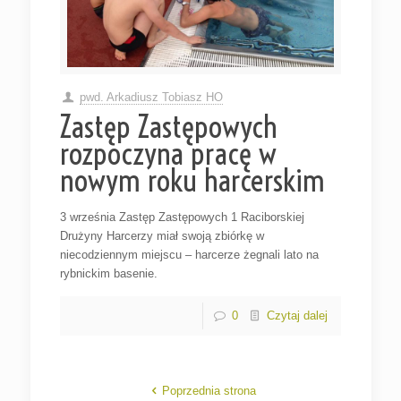
pwd. Arkadiusz Tobiasz HO
Zastęp Zastępowych
rozpoczyna pracę w
nowym roku harcerskim
3 września Zastęp Zastępowych 1 Raciborskiej
Drużyny Harcerzy miał swoją zbiórkę w
niecodziennym miejscu – harcerze żegnali lato na
rybnickim basenie.
0
Czytaj dalej
Poprzednia strona