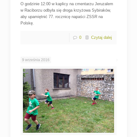
O godzinie 12:00 w kaplicy na cmentarzu Jeruzalem
w Raciborzu odbyła się droga krzyżowa Sybiraków,
aby upamiętnić 77. rocznicę napaści ZSSR na
Polskę.
0
Czytaj dalej
9 września 2016