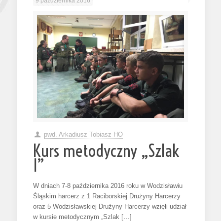
9 października 2016
pwd. Arkadiusz Tobiasz HO
Kurs metodyczny „Szlak
I”
W dniach 7-8 października 2016 roku w Wodzisławiu
Śląskim harcerz z 1 Raciborskiej Drużyny Harcerzy
oraz 5 Wodzisławskiej Drużyny Harcerzy wzięli udział
w kursie metodycznym „Szlak […]