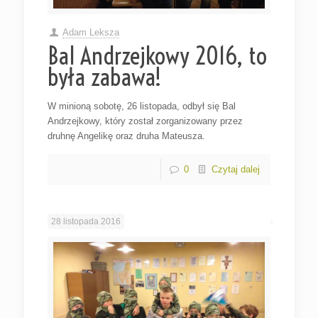
Adam Leksza
Bal Andrzejkowy 2016, to
była zabawa!
W minioną sobotę, 26 listopada, odbył się Bal
Andrzejkowy, który został zorganizowany przez
druhnę Angelikę oraz druha Mateusza.
0
Czytaj dalej
28 listopada 2016