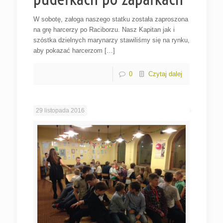
W sobotę, załoga naszego statku została zaproszona
na grę harcerzy po Raciborzu. Nasz Kapitan jak i
szóstka dzielnych marynarzy stawiliśmy się na rynku,
aby pokazać harcerzom […]
0
Czytaj dalej
29 listopada 2016