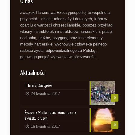
O nas
Związek Harcerstwa Rzeczypospolitej to wspólnota
przyjaciół – dzieci, młodzieży i dorosłych, która w
oparciu o wartości chrześcijańskie, poprzez przykład
własny instruktorek i instruktorów harcerskich, pracę
nad sobą, służbę, przygodę oraz inne elementy
metody harcerskiej wychowuje człowieka pełnego
radości życia, odpowiedzialnego za Polskę i
gotowego podjąć wyzwania współczesności.
Aktualności
II Turniej Zastępów
24 kwietnia 2017
0
Życzenia Wielkanocne komendanta
związku drużyn
0
16 kwietnia 2017