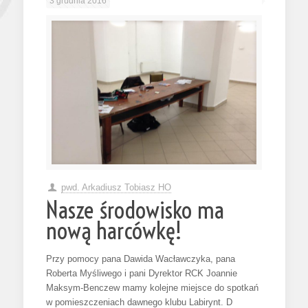
3 grudnia 2016
pwd. Arkadiusz Tobiasz HO
Nasze środowisko ma
nową harcówkę!
Przy pomocy pana Dawida Wacławczyka, pana
Roberta Myśliwego i pani Dyrektor RCK Joannie
Maksym-Benczew mamy kolejne miejsce do spotkań
w pomieszczeniach dawnego klubu Labirynt. D