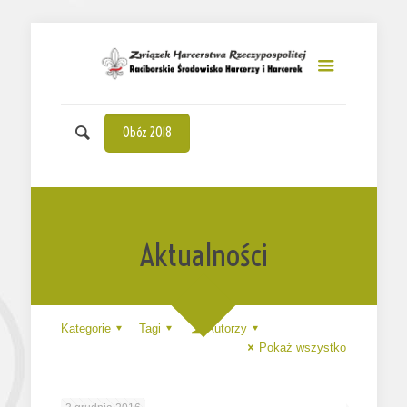
Obóz 2018
Aktualności
Kategorie
Tagi
Autorzy
Pokaż wszystko