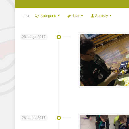
Filtruj
Kategorie
Tagi
Autorzy
28 lutego 2017
28 lutego 2017