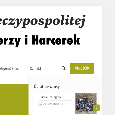
Obóz 2018
Wspomóż nas
Kontakt
Ostatnie wpisy
II Turniej Zastępów
24 kwietnia 2017
0